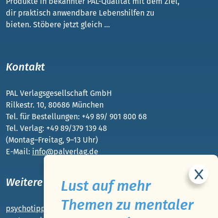
Produkte in bekannter PAL-Qualität mit dem Ziel,
dir praktisch anwendbare Lebenshilfen zu
bieten. Stöbere jetzt gleich ...
Kontakt
PAL Verlagsgesellschaft GmbH
Rilkestr. 10, 80686 München
Tel. für Bestellungen: +49 89/ 901 800 68
Tel. Verlag: +49 89/379 139 48
(Montag–Freitag, 9–13 Uhr)
E-Mail:
info@palverlag.de
Weitere PAL-Webseiten
Lust auf mehr
Themen zu mentaler
psychotipps.com