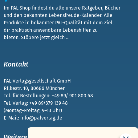
Im PAL-Shop findest du alle unsere Ratgeber, Bücher
und den bekannten Lebensfreude-Kalender. Alle
Produkte in bekannter PAL-Qualität mit dem Ziel,
dir praktisch anwendbare Lebenshilfen zu
bieten. Stöbere jetzt gleich ...
Kontakt
PAL Verlagsgesellschaft GmbH
Rilkestr. 10, 80686 München
Tel. für Bestellungen: +49 89/ 901 800 68
Tel. Verlag: +49 89/379 139 48
(Montag–Freitag, 9–13 Uhr)
E-Mail:
info@palverlag.de
Weitere PAL-Webseiten