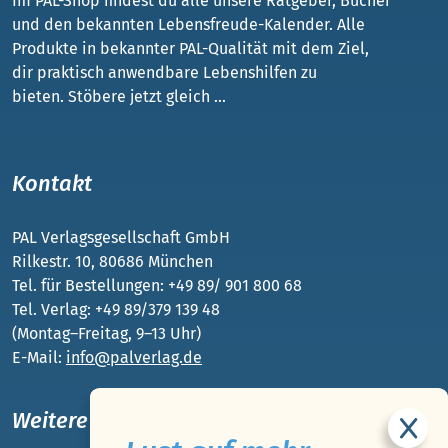
Im PAL-Shop findest du alle unsere Ratgeber, Bücher
und den bekannten Lebensfreude-Kalender. Alle
Produkte in bekannter PAL-Qualität mit dem Ziel,
dir praktisch anwendbare Lebenshilfen zu
bieten. Stöbere jetzt gleich ...
Kontakt
PAL Verlagsgesellschaft GmbH
Rilkestr. 10, 80686 München
Tel. für Bestellungen: +49 89/ 901 800 68
Tel. Verlag: +49 89/379 139 48
(Montag–Freitag, 9–13 Uhr)
E-Mail:
info@palverlag.de
Weitere PAL-Webseiten