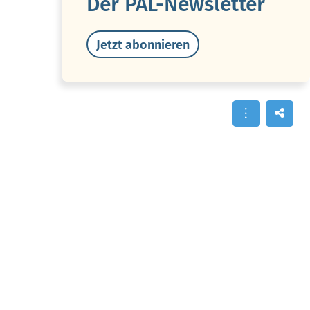
Der PAL-Newsletter
Jetzt abonnieren
Die Alzheimer Erkrankung wurde erstmals 1906 von