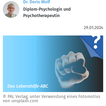
Dr. Doris Wolf
Diplom-Psychologin und
Psychotherapeutin
29.01.2024
© PAL Verlag, unter Verwendung eines Fotomotivs
von unsplash.com