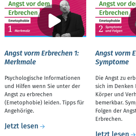
Angst vorm Erbrechen 1:
Angst vorm E
Merkmale
Symptome
Psychologische Informationen
Die Angst zu er
und Hilfen wenn Sie unter der
sich im Denken
Angst zu erbrechen
Körper und Ver
(Emetophobie) leiden. Tipps für
bemerkbar. Sy
Angehörige.
Folgen der Angs
Erbrechen.
Jetzt lesen
Jetzt lesen