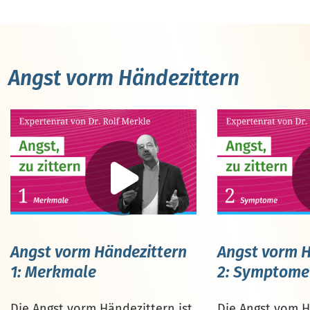
Angst vorm Händezittern
Angst vorm Händezittern
Angst vorm H
1: Merkmale
2: Symptome
Die Angst vorm Händezittern ist
Die Angst vom H