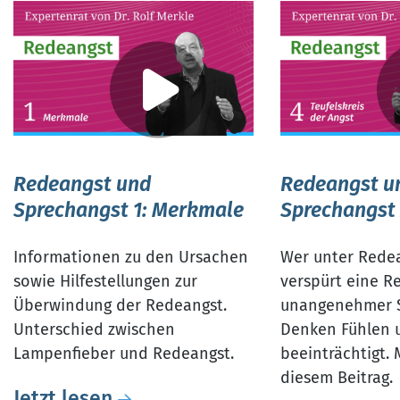
Redeangst und
Redeangst u
Sprechangst 1: Merkmale
Sprechangst
Informationen zu den Ursachen
Wer unter Redea
sowie Hilfestellungen zur
verspürt eine R
Überwindung der Redeangst.
unangenehmer 
Unterschied zwischen
Denken Fühlen 
Lampenfieber und Redeangst.
beeinträchtigt. 
diesem Beitrag.
Jetzt lesen