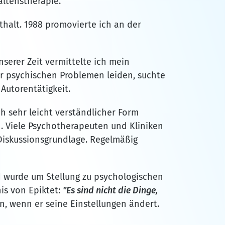
ltenstherapie.
thalt. 1988 promovierte ich an der
erer Zeit vermittelte ich mein
er psychischen Problemen leiden, suchte
Autorentätigkeit.
h sehr leicht verständlicher Form
en. Viele Psychotherapeuten und Kliniken
 Diskussionsgrundlage. Regelmäßig
 wurde um Stellung zu psychologischen
is von Epiktet:
"Es sind nicht die Dinge,
n, wenn er seine Einstellungen ändert.