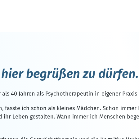
e hier begrüßen zu dürfen.
 als 40 Jahren als Psychotherapeutin in eigener Praxis
n, fasste ich schon als kleines Mädchen. Schon immer h
 ihr Leben gestalten. Wann immer ich Menschen begeg