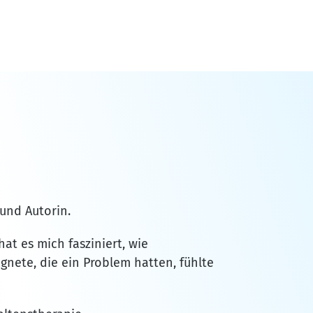
 und Autorin.
at es mich fasziniert, wie
nete, die ein Problem hatten, fühlte