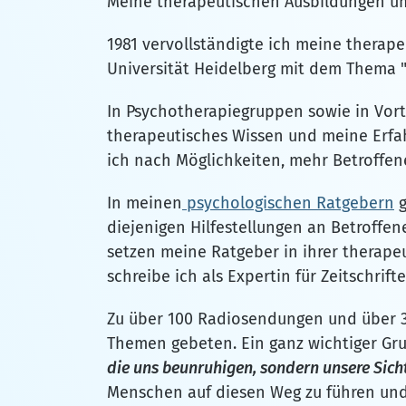
Meine therapeutischen Ausbildungen um
1981 vervollständigte ich meine therape
Universität Heidelberg mit dem Thema "
In Psychotherapiegruppen sowie in Vor
therapeutisches Wissen und meine Erfah
ich nach Möglichkeiten, mehr Betroffen
In meinen
psychologischen Ratgebern
g
diejenigen Hilfestellungen an Betroffen
setzen meine Ratgeber in ihrer therapeu
schreibe ich als Expertin für Zeitschrifte
Zu über 100 Radiosendungen und über 3
Themen gebeten. Ein ganz wichtiger Grun
die uns beunruhigen, sondern unsere Sicht
Menschen auf diesen Weg zu führen und 