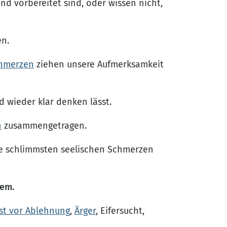
d vorbereitet sind, oder wissen nicht,
en.
chmerzen
ziehen unsere Aufmerksamkeit
d wieder klar denken lässt.
n
zusammengetragen.
die schlimmsten seelischen Schmerzen
lem.
st vor Ablehnung
,
Ärger
, Eifersucht,