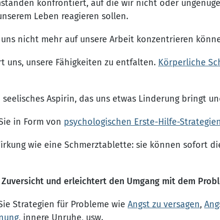
änden konfrontiert, auf die wir nicht oder ungenügen
unserem Leben reagieren sollen.
r uns nicht mehr auf unsere Arbeit konzentrieren könn
t uns, unsere Fähigkeiten zu entfalten.
Körperliche S
eelisches Aspirin, das uns etwas Linderung bringt un
 Sie in Form von
psychologischen Erste-Hilfe-Strategie
irkung wie eine Schmerztablette: sie können sofort 
fft Zuversicht und erleichtert den Umgang mit dem Prob
 Sie Strategien für Probleme wie
Angst zu versagen
,
Ang
nung
, innere Unruhe, usw.