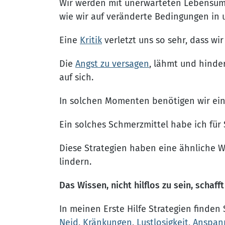
Wir werden mit unerwarteten Lebensumst
wie wir auf veränderte Bedingungen in 
Eine
Kritik
verletzt uns so sehr, dass wi
Die
Angst zu versagen
, lähmt und hinder
auf sich.
In solchen Momenten benötigen wir ein s
Ein solches Schmerzmittel habe ich für
Diese Strategien haben eine ähnliche W
lindern.
Das Wissen, nicht hilflos zu sein, scha
In meinen Erste Hilfe Strategien finden
Neid
,
Kränkungen
,
Lustlosigkeit
,
Anspan