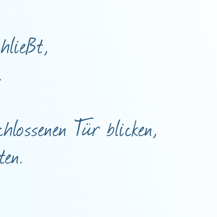
hließt,
.
hlossenen Tür blicken,
ten.