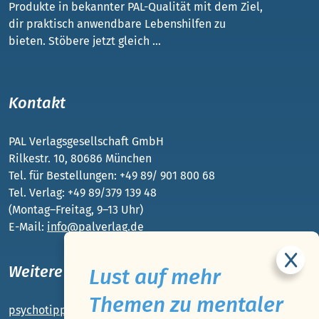
Produkte in bekannter PAL-Qualität mit dem Ziel,
dir praktisch anwendbare Lebenshilfen zu
bieten. Stöbere jetzt gleich ...
Kontakt
PAL Verlagsgesellschaft GmbH
Rilkestr. 10, 80686 München
Tel. für Bestellungen: +49 89/ 901 800 68
Tel. Verlag: +49 89/379 139 48
(Montag–Freitag, 9–13 Uhr)
E-Mail:
info@palverlag.de
Weitere PAL-Webseiten
Lust auf mehr
Themen zu mentaler
psychotipps.com