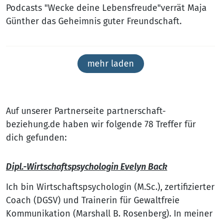
Podcasts "Wecke deine Lebensfreude"verrät Maja
Günther das Geheimnis guter Freundschaft.
mehr laden
Auf unserer Partnerseite partnerschaft-
beziehung.de haben wir folgende 78 Treffer für
dich gefunden:
Dipl.-Wirtschaftspsychologin Evelyn Back
Ich bin Wirtschaftspsychologin (M.Sc.), zertifizierter
Coach (DGSV) und Trainerin für Gewaltfreie
Kommunikation (Marshall B. Rosenberg). In meiner