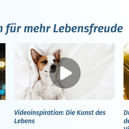
n für mehr Lebensfreude
Videoinspiration: Die Kunst des
D
Lebens
d