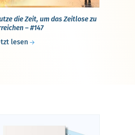
utze die Zeit, um das Zeitlose zu
rreichen – #147
etzt lesen