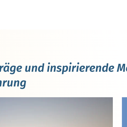
räge und inspirierende M
hrung