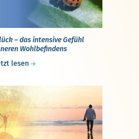
lück – das intensive Gefühl
nneren Wohlbefindens
etzt lesen