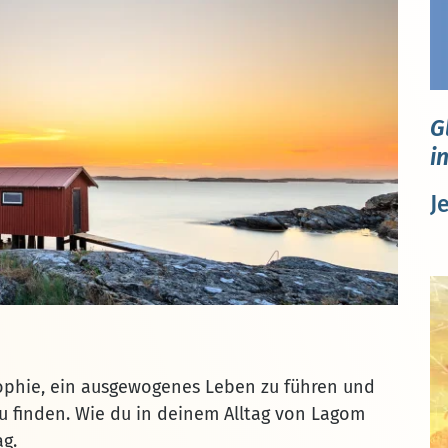
G
i
J
sophie, ein ausgewogenes Leben zu führen und
u finden. Wie du in deinem Alltag von Lagom
ag.