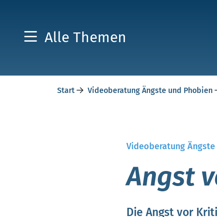
Alle Themen
Start
Videoberatung Ängste und Phobien
Videoberatung Ängste
Angst v
Die Angst vor Kri