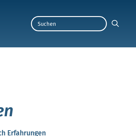
en
rch Erfahrungen