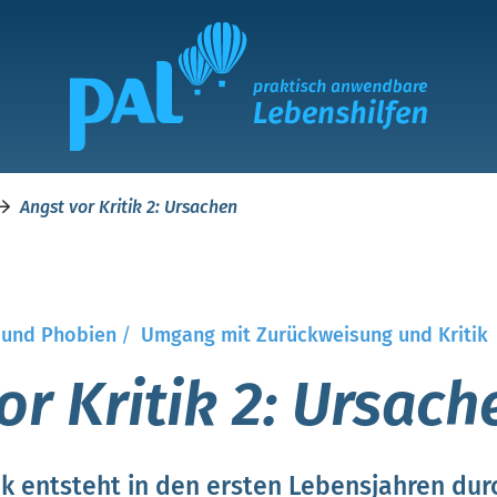
Angst vor Kritik 2: Ursachen
 und Phobien
/
Umgang mit Zurückweisung und Kritik
or Kritik 2: Ursach
tik entsteht in den ersten Lebensjahren du