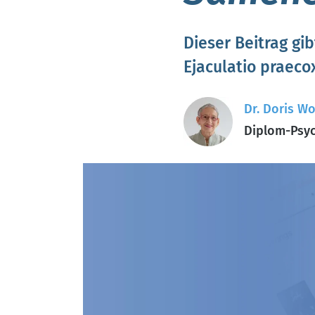
Dieser Beitrag gi
Ejaculatio praec
Dr. Doris Wo
Diplom-Psyc