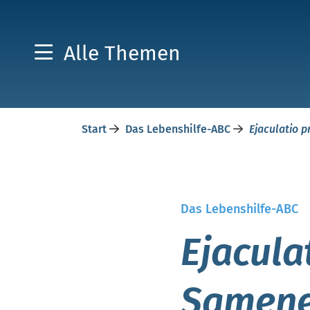
Alle Themen
Start
Das Lebenshilfe-ABC
Ejaculatio p
Das Lebenshilfe-ABC
Ejacula
Samene