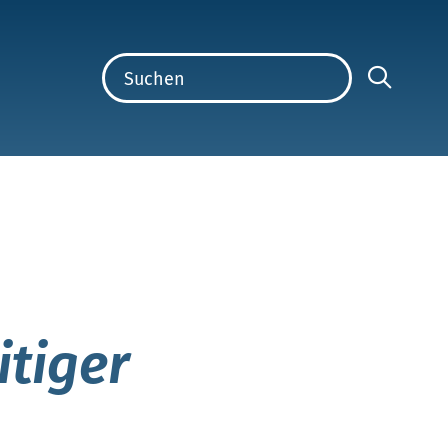
itiger