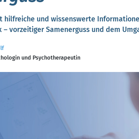
bt hilfreiche und wissenswerte Informatio
ox – vorzeitiger Samenerguss und dem Umg
lf
hologin und Psychotherapeutin