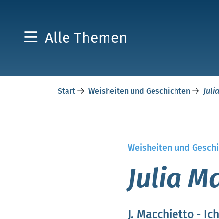
Alle Themen
Start
Weisheiten und Geschichten
Juli
Weisheiten und Geschi
Julia M
J. Macchietto - I