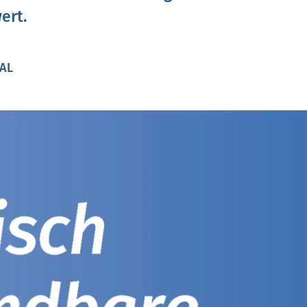
ert.
PAL