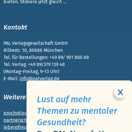
bieten. Stöbere jetzt gleich ...
Kontakt
PAL Verlagsgesellschaft GmbH
Rilkestr. 10, 80686 München
Tel. für Bestellungen: +49 89/ 901 800 68
Tel. Verlag: +49 89/379 139 48
(Montag–Freitag, 9–13 Uhr)
E-Mail:
info@palverlag.de
Weitere PAL-Webseiten
Lust auf mehr
Themen zu mentaler
psychotipps.com
Gesundheit?
partnerschaft-beziehung.de
lebensfreude-app.de