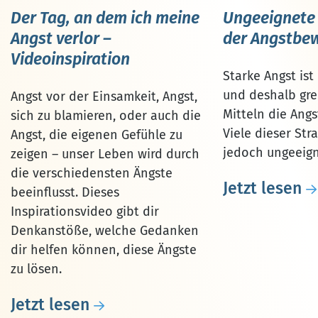
Ungeeignete 
Der Tag, an dem ich meine
der Angstbe
Angst verlor –
Videoinspiration
Starke Angst is
und deshalb gre
Angst vor der Einsamkeit, Angst,
Mitteln die Angs
sich zu blamieren, oder auch die
Viele dieser Str
Angst, die eigenen Gefühle zu
jedoch ungeeign
zeigen – unser Leben wird durch
die verschiedensten Ängste
Jetzt lesen
beeinflusst. Dieses
Inspirationsvideo gibt dir
Denkanstöße, welche Gedanken
dir helfen können, diese Ängste
zu lösen.
Jetzt lesen