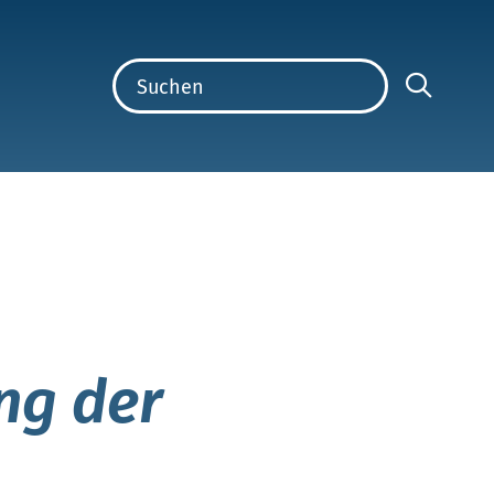
ng der