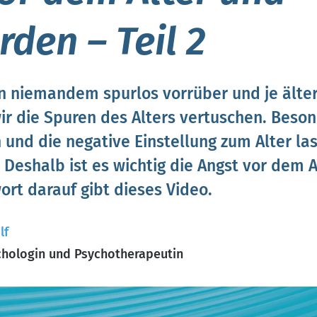
rden – Teil 2
an niemandem spurlos vorrüber und je älte
r die Spuren des Alters vertuschen. Beson
und die negative Einstellung zum Alter la
 Deshalb ist es wichtig die Angst vor dem A
rt darauf gibt dieses Video.
lf
hologin und Psychotherapeutin