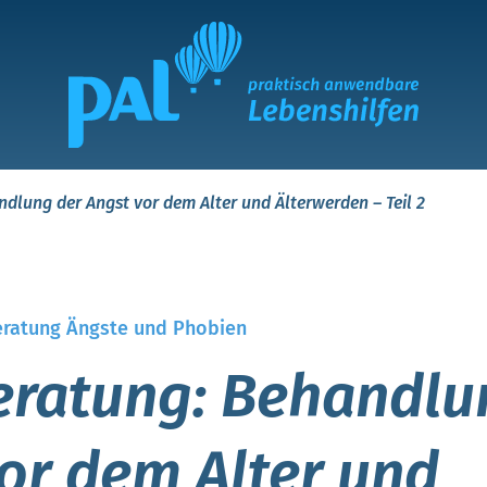
dlung der Angst vor dem Alter und Älterwerden – Teil 2
ratung Ängste und Phobien
eratung: Behandlu
or dem Alter und