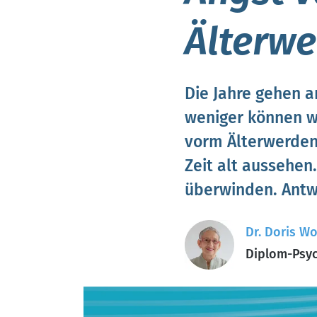
Älterwe
Die Jahre gehen 
weniger können wi
vorm Älterwerden 
Zeit alt aussehen.
überwinden. Antwo
Dr. Doris Wo
Diplom-Psyc