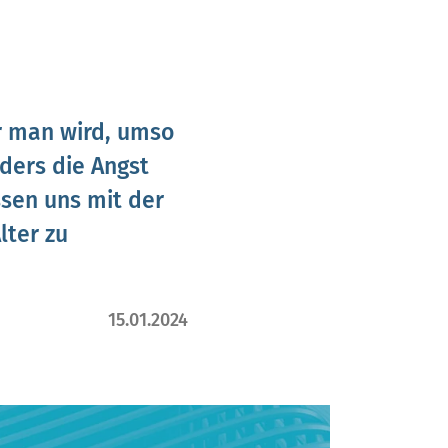
r man wird, umso
ders die Angst
ssen uns mit der
lter zu
15.01.2024