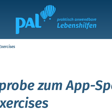
Exercises
probe zum App-Sp
xercises