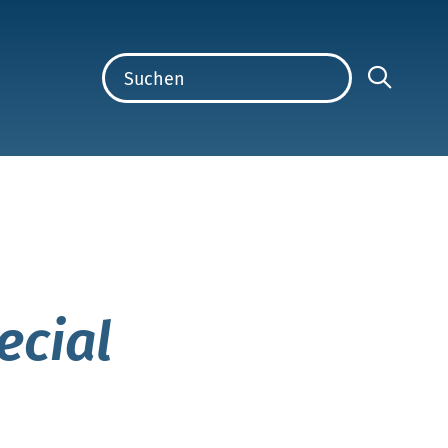
ecial