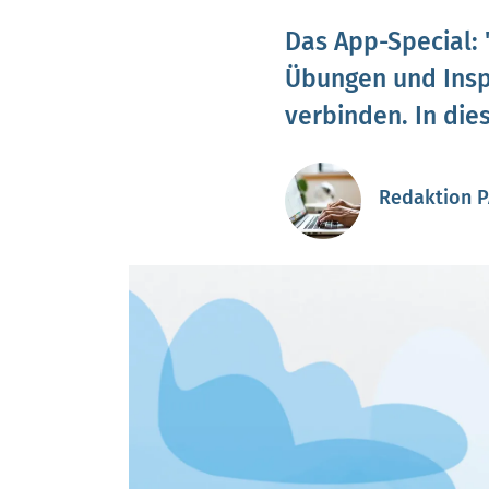
Das App-Special: 
Übungen und Inspi
verbinden. In die
Redaktion 