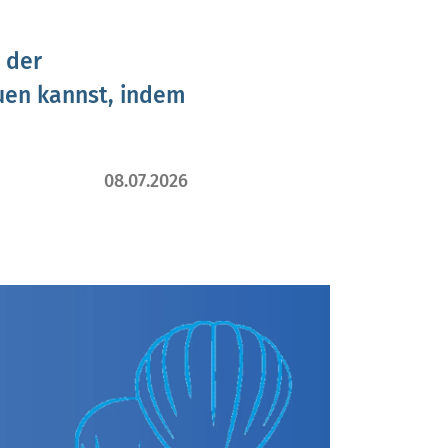
 der
uen kannst, indem
08.07.2026