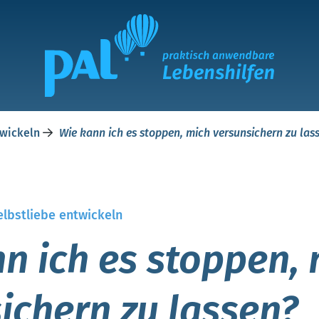
twickeln
Wie kann ich es stoppen, mich versunsichern zu las
elbstliebe entwickeln
n ich es stoppen,
ichern zu lassen?