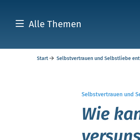
Alle Themen
Start
Selbstvertrauen und Selbstliebe en
Selbstvertrauen und S
Wie kan
versuns