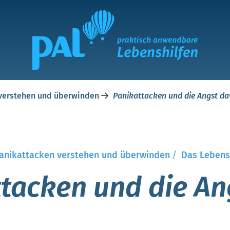
 verstehen und überwinden
Panikattacken und die Angst da
Panikattacken verstehen und überwinden
/
Das Lebens
tacken und die An