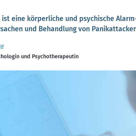
 ist eine körperliche und psychische Alarm
Ursachen und Behandlung von Panikattacken
lf
hologin und Psychotherapeutin