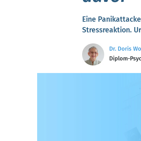
Eine Panikattacke
Stressreaktion. 
Dr. Doris Wo
Diplom-Psyc