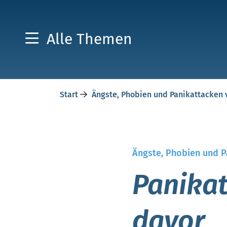
Alle Themen
Start
Ängste, Phobien und Panikattacken
Ängste, Phobien und 
Panikat
davor