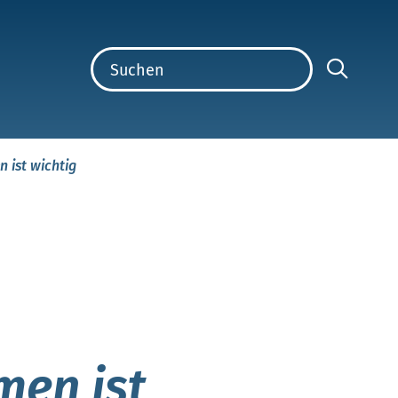
 ist wichtig
men ist