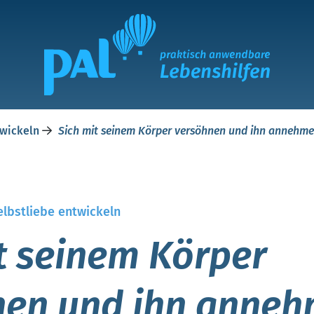
twickeln
Sich mit seinem Körper versöhnen und ihn annehmen
elbstliebe entwickeln
t seinem Körper
en und ihn anneh