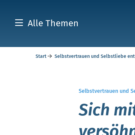
Alle Themen
Start
Selbstvertrauen und Selbstliebe en
Selbstvertrauen und S
Sich mi
versöhn