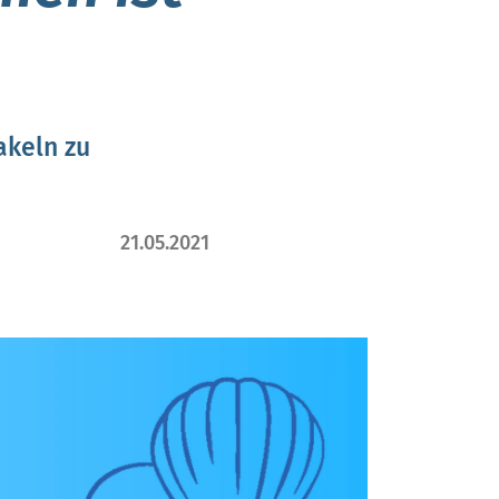
akeln zu
21.05.2021