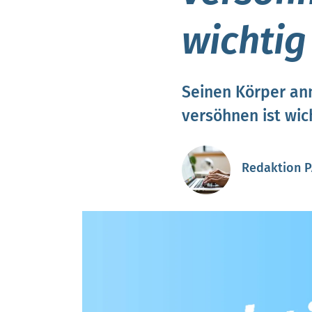
wichtig
Seinen Körper an
versöhnen ist wic
Redaktion 