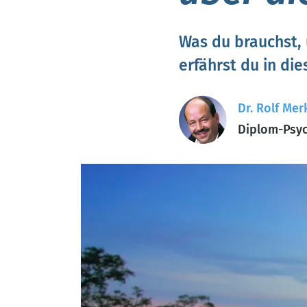
Was du brauchst, 
erfährst du in di
Dr. Rolf Mer
Diplom-Psyc