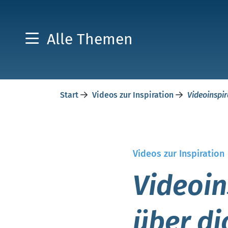
Alle Themen
Start
Videos zur Inspiration
Videoinspir
Videos zur Inspiration
Videoin
über di