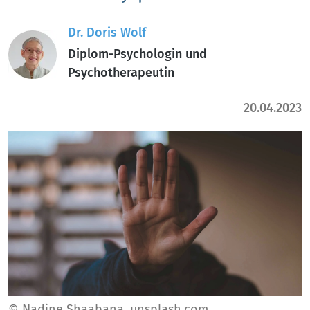
Dr. Doris Wolf
Diplom-Psychologin und
Psychotherapeutin
20.04.2023
© Nadine Shaabana, unsplash.com