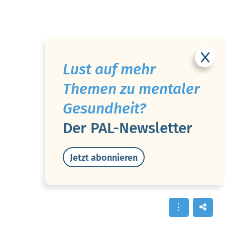
Lust auf mehr
Themen zu mentaler
Gesundheit?
Der PAL-Newsletter
Jetzt abonnieren