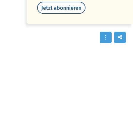
Jetzt abonnieren
Inhalte im Überblick
Binge Eating Test