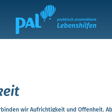
keit
erbinden wir Aufrichtigkeit und Offenheit. 