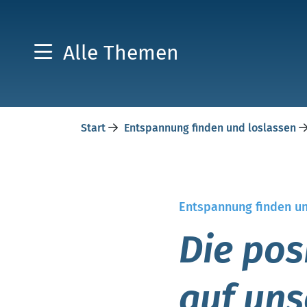
Alle Themen
Start
Entspannung finden und loslassen
Entspannung finden un
Die pos
auf uns