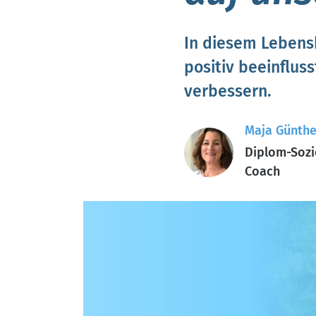
In diesem Lebensh
positiv beeinflus
verbessern.
Maja Günthe
Diplom-Sozi
Coach