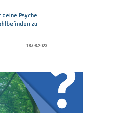
r deine Psyche
ohlbefinden zu
18.08.2023