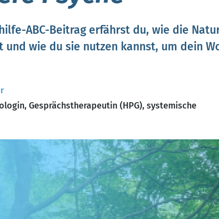
ilfe-ABC-Beitrag erfährst du, wie die Natu
st und wie du sie nutzen kannst, um dein W
r
ologin, Gesprächstherapeutin (HPG), systemische