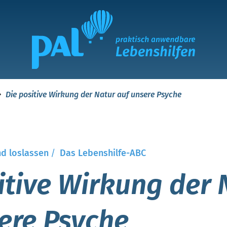
Die positive Wirkung der Natur auf unsere Psyche
d loslassen
/
Das Lebenshilfe-ABC
itive Wirkung der 
ere Psyche