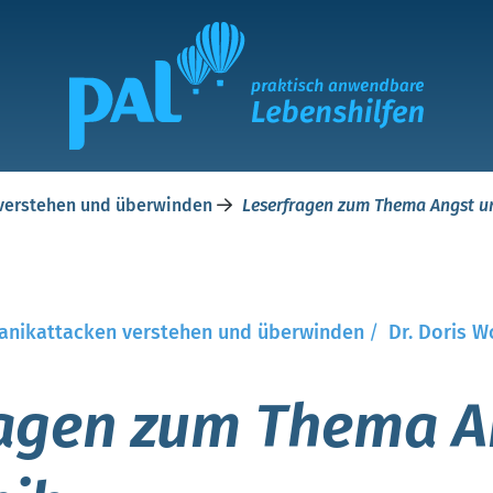
 verstehen und überwinden
Leserfragen zum Thema Angst u
Panikattacken verstehen und überwinden
/
Dr. Doris W
ragen zum Thema A