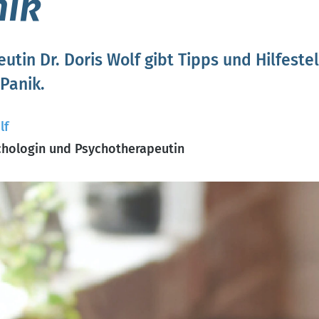
nik
utin Dr. Doris Wolf gibt Tipps und Hilfest
Panik.
lf
hologin und Psychotherapeutin