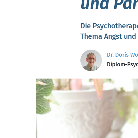
und Pa
Die Psychotherape
Thema Angst und 
Dr. Doris Wo
Diplom-Psyc