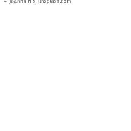
© Joanna Nix, unsplash.com