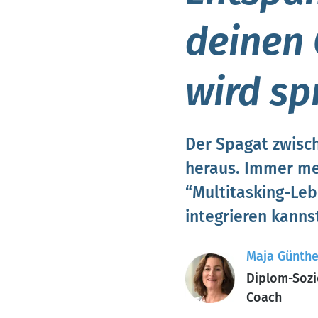
deinen 
wird sp
Der Spagat zwisch
heraus. Immer me
“Multitasking-Lebe
integrieren kanns
Maja Günthe
Diplom-Sozi
Coach