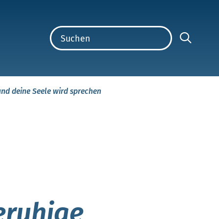
und deine Seele wird sprechen
eruhige