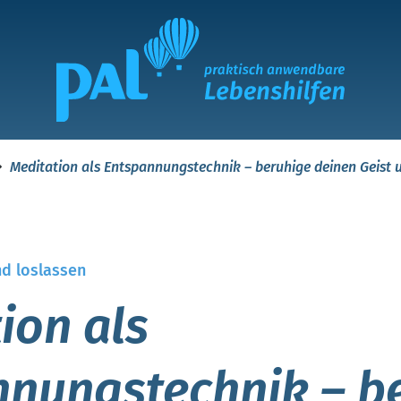
Meditation als Entspannungstechnik – beruhige deinen Geist 
d loslassen
ion als
nnungstechnik – b