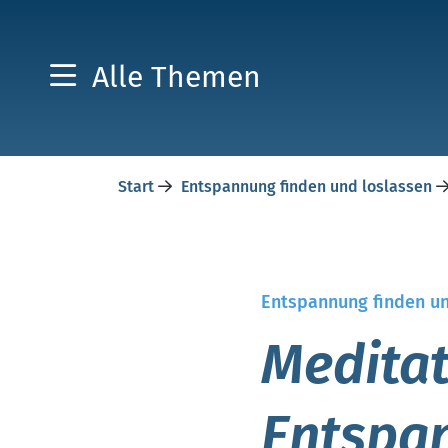
Alle Themen
Start
Entspannung finden und loslassen
Entspannung finden un
Meditat
Entspa