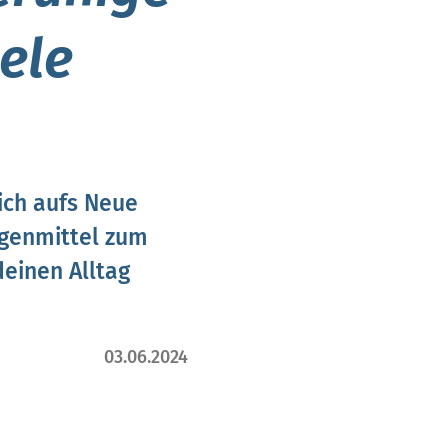
ele
ich aufs Neue
genmittel zum
deinen Alltag
03.06.2024