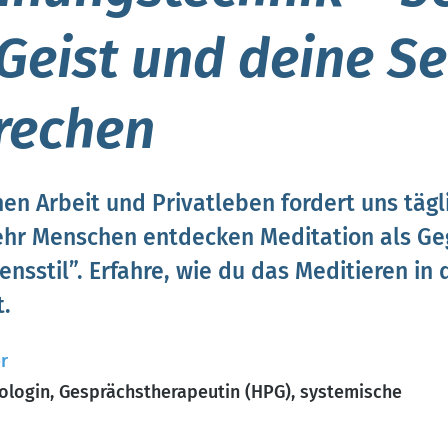
Geist und deine Se
rechen
en Arbeit und Privatleben fordert uns tägl
hr Menschen entdecken Meditation als Ge
nsstil”. Erfahre, wie du das Meditieren in 
t.
r
ologin, Gesprächstherapeutin (HPG), systemische