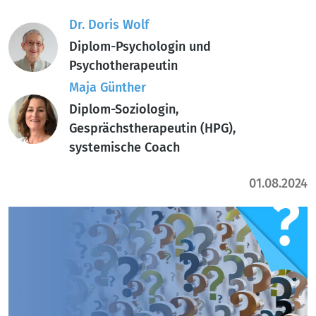
Dr. Doris Wolf
Diplom-Psychologin und
Psychotherapeutin
Maja Günther
Diplom-Soziologin,
Gesprächstherapeutin (HPG),
systemische Coach
01.08.2024