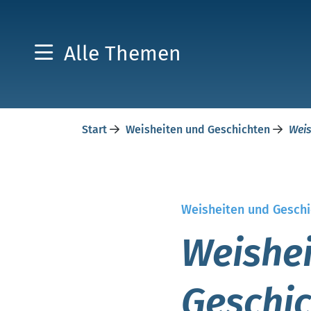
Alle Themen
Start
Weisheiten und Geschichten
Weis
Weisheiten und Geschi
Weishei
Geschic