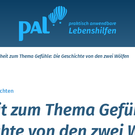
heit zum Thema Gefühle: Die Geschichte von den zwei Wölfen
chten
t zum Thema Gefüh
hte von den zwei 