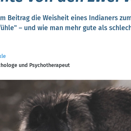
em Beitrag die Weisheit eines Indianers z
ühle" – und wie man mehr gute als schlec
kle
hologe und Psychotherapeut