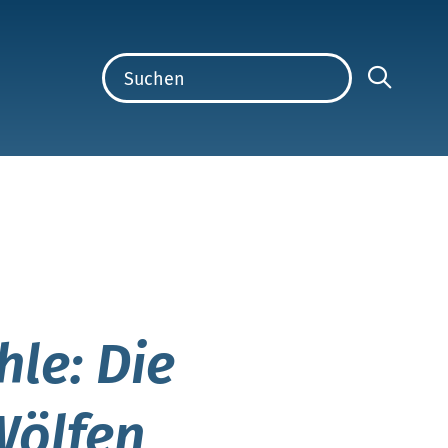
le: Die
Wölfen